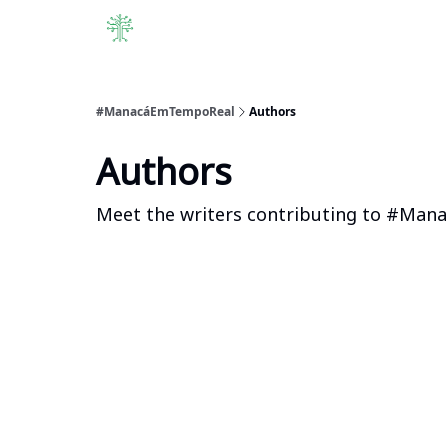
#ManacáEmTempoReal
Authors
Authors
Meet the writers contributing to
#Mana