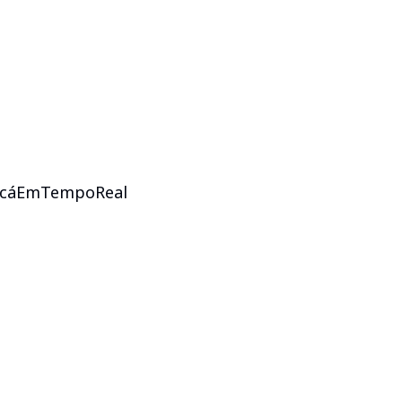
cáEmTempoReal