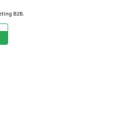
eting B2B.